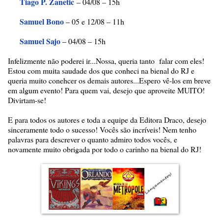
Tiago P. Zanetic
– 04/08 – 15h
Samuel Bono
– 05 e 12/08 – 11h
Samuel Sajo
– 04/08 – 15h
Infelizmente não poderei ir...Nossa, queria tanto falar com eles!
Estou com muita saudade dos que conheci na bienal do RJ e
queria muito conehcer os demais autores...Espero vê-los em breve
em algum evento! Para quem vai, desejo que aproveite MUITO!
Divirtam-se!
E para todos os autores e toda a equipe da Editora Draco, desejo
sinceramente todo o sucesso! Vocês são incríveis! Nem tenho
palavras para descrever o quanto admiro todos vocês, e
novamente muito obrigada por todo o carinho na bienal do RJ!