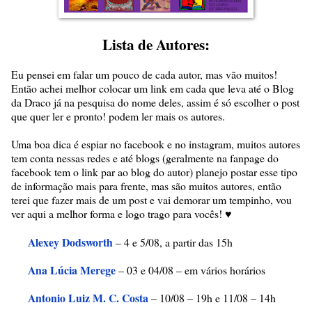
Lista de Autores:
Eu pensei em falar um pouco de cada autor, mas vão muitos!
Então achei melhor colocar um link em cada que leva até o Blog
da Draco já na pesquisa do nome deles, assim é só escolher o post
que quer ler e pronto! podem ler mais os autores.
Uma boa dica é espiar no facebook e no instagram, muitos autores
tem conta nessas redes e até blogs (geralmente na fanpage do
facebook tem o link par ao blog do autor) planejo postar esse tipo
de informação mais para frente, mas são muitos autores, então
terei que fazer mais de um post e vai demorar um tempinho, vou
ver aqui a melhor forma e logo trago para vocês!
♥
Alexey Dodsworth
– 4 e 5/08, a partir das 15h
Ana Lúcia Merege
– 03 e 04/08 – em vários horários
Antonio Luiz M. C. Costa
– 10/08 – 19h e 11/08 – 14h