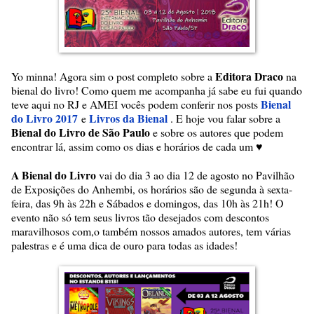
Editora Draco
Yo minna! Agora sim o post completo sobre a
na
bienal do livro! Como quem me acompanha já sabe eu fui quando
Bienal
teve aqui no RJ e AMEI vocês podem conferir nos posts
do Livro 2017
Livros da Bienal
e
. E hoje vou falar sobre a
Bienal do Livro de São Paulo
e sobre os autores que podem
encontrar lá, assim como os dias e horários de cada um
♥
A Bienal do Livro
vai do dia 3 ao dia 12 de agosto no Pavilhão
de Exposições do Anhembi, os horários são de segunda à sexta-
feira, das 9h às 22h e Sábados e domingos, das 10h às 21h! O
evento não só tem seus livros tão desejados com descontos
maravilhosos com,o também nossos amados autores, tem várias
palestras e é uma dica de ouro para todas as idades!