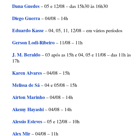
Dana Guedes
– 05 e 12/08 – das 15h30 às 16h30
Diego Guerra
– 04/08 – 14h
Eduardo Kasse
– 04, 05, 11, 12/08 – em vários períodos
Gerson Lodi-Ribeiro
– 11/08 – 11h
J. M. Beraldo
– 03 após as 15h e 04, 05 e 11/08 – das 11h às
17h
Karen Alvares
– 04/08 – 15h
Melissa de Sá
– 04 e 05/08 – 15h
Airton Marinho
– 04/08 – 14h
Akemy Hayashi
– 04/08 – 14h
Alessio Esteves
– 05 e 12/08 – 10h
Alex Mir
– 04/08 – 11h