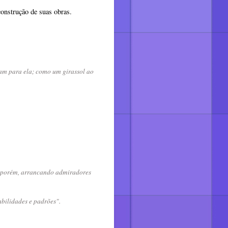
 construção de suas obras.
ltam para ela; como um girassol ao
, porém, arrancando admiradores
bilidades e padrões".