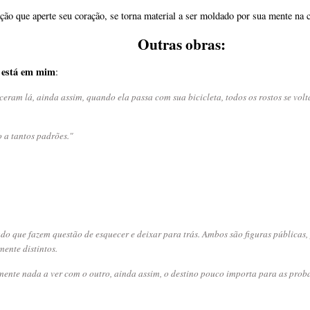
ação que aperte seu coração, se torna material a ser moldado por sua mente na
Outras obras:
 está em mim
:
ceram lá, ainda assim, quando ela passa com sua bicicleta, todos os rostos se vo
 a tantos padrões."
 que fazem questão de esquecer e deixar para trás. Ambos são figuras públicas
ente distintos.
nte nada a ver com o outro, ainda assim, o destino pouco importa para as proba