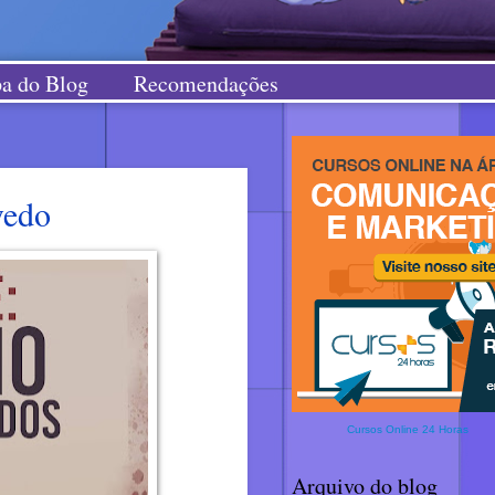
a do Blog
Recomendações
vedo
Cursos Online 24 Horas
Arquivo do blog