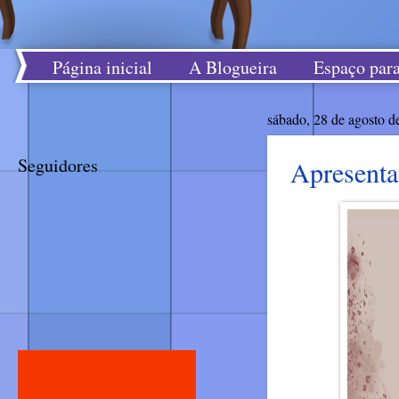
Página inicial
A Blogueira
Espaço para
sábado, 28 de agosto d
Seguidores
Apresenta