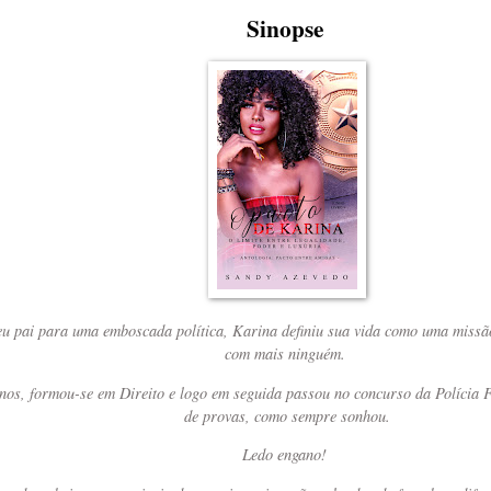
Sinopse
u pai para uma emboscada política, Karina definiu sua vida como uma missão
com mais ninguém.
anos, formou-se em Direito e logo em seguida passou no concurso da Polícia 
de provas, como sempre sonhou.
Ledo engano!