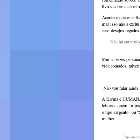
livros sobre a carrei
Acontece que esse li
mas isso não a exclui
seus desejos regados
“Não há entre nós
Muitas vezes persona
vida contados, talve
Não vou falar ainda 
A Karina é HUMANA! 
leitora e quem for pe
o tipo sargento” ou 
mulher.
“Apesar d