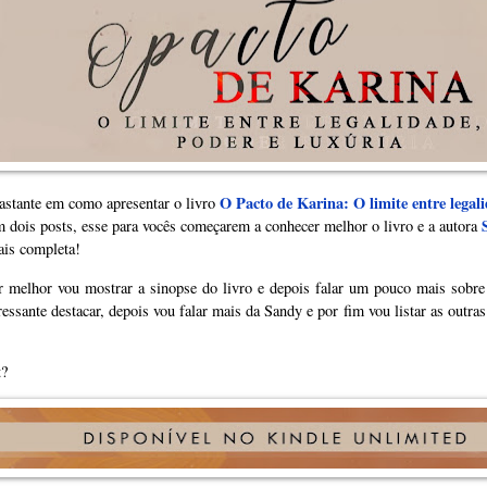
O Pacto de Karina: O limite entre legali
astante em como apresentar o livro
em dois posts, esse para vocês começarem a conhecer melhor o livro e a autora
ais completa!
r melhor vou mostrar a sinopse do livro e depois falar um pouco mais sobre 
ressante destacar, depois vou falar mais da Sandy e por fim vou listar as outras
t?