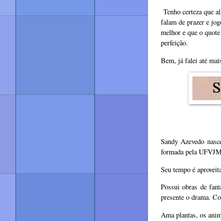
Tenho certeza que al
falam de prazer e jog
melhor e que o quote 
perfeição.
Bem, já falei até ma
Sandy Azevedo nasc
formada pela UFVJ
Seu tempo é aproveitad
Possui obras de fant
presente o drama. Co
Ama plantas, os anima