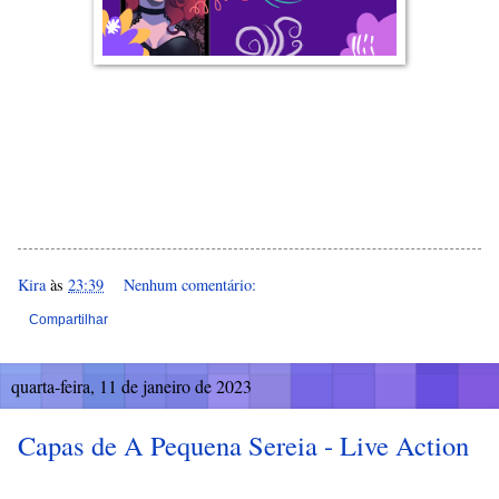
Kira
às
23:39
Nenhum comentário:
Compartilhar
quarta-feira, 11 de janeiro de 2023
Capas de A Pequena Sereia - Live Action