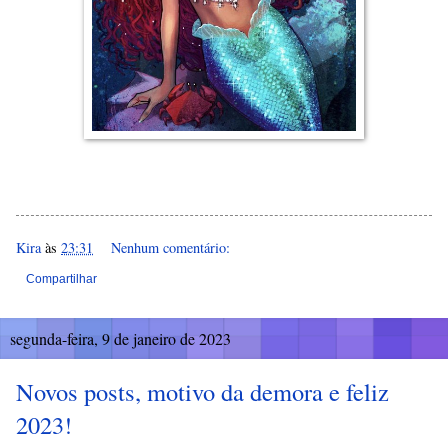
Kira
às
23:31
Nenhum comentário:
Compartilhar
segunda-feira, 9 de janeiro de 2023
Novos posts, motivo da demora e feliz
2023!