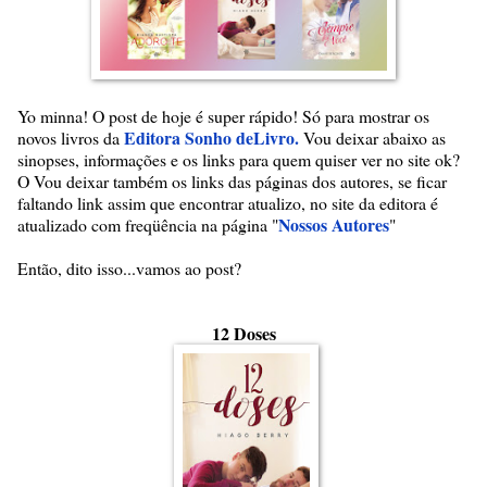
Yo minna! O post de hoje é super rápido! Só para mostrar os
Editora Sonho deLivro.
novos livros da
Vou deixar abaixo as
sinopses, informações e os links para quem quiser ver no site ok?
O Vou deixar também os links das páginas dos autores, se ficar
faltando link assim que encontrar atualizo, no site da editora é
Nossos Autores
atualizado com freqüência na página "
"
Então, dito isso...vamos ao post?
12 Doses