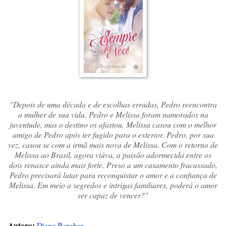
"Depois de uma década e de escolhas erradas, Pedro reencontra
a mulher de sua vida. Pedro e Melissa foram namorados na
juventude, mas o destino os afastou. Melissa casou com o melhor
amigo de Pedro após ter fugido para o exterior. Pedro, por sua
vez, casou se com a irmã mais nova de Melissa. Com o retorno de
Melissa ao Brasil, agora viúva, a paixão adormecida entre os
dois renasce ainda mais forte. Preso a um casamento fracassado,
Pedro precisará lutar para reconquistar o amor e a confiança de
Melissa. Em meio a segredos e intrigas familiares, poderá o amor
ser capaz de vencer?"
Autora:
Diane Bergher