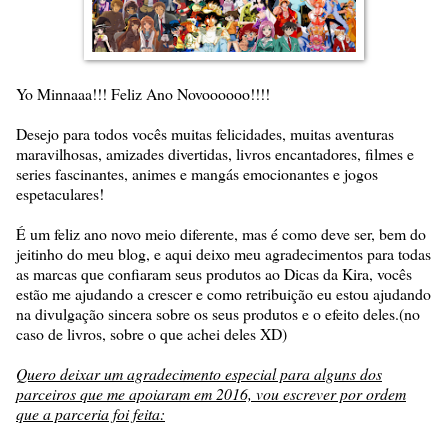
Yo Minnaaa!!! Feliz Ano Novoooooo!!!!
Desejo para todos vocês muitas felicidades, muitas aventuras
maravilhosas, amizades divertidas, livros encantadores, filmes e
series fascinantes, animes e mangás emocionantes e jogos
espetaculares!
É um feliz ano novo meio diferente, mas é como deve ser, bem do
jeitinho do meu blog, e aqui deixo meu agradecimentos para todas
as marcas que confiaram seus produtos ao Dicas da Kira, vocês
estão me ajudando a crescer e como retribuição eu estou ajudando
na divulgação sincera sobre os seus produtos e o efeito deles.(no
caso de livros, sobre o que achei deles XD)
Quero deixar um agradecimento especial para alguns dos
parceiros que me apoiaram em 2016, vou escrever por ordem
que a parceria foi feita: