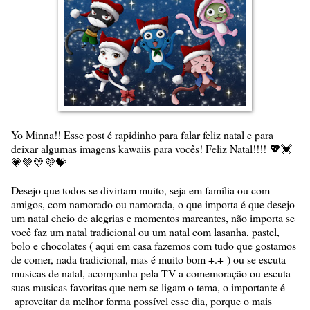
Yo Minna!! Esse post é rapidinho para falar feliz natal e para
deixar algumas imagens kawaiis para vocês! Feliz Natal!!!!
💖💓
💗💚💛💜💝
Desejo que todos se divirtam muito, seja em família ou com
amigos, com namorado ou namorada, o que importa é que desejo
um natal cheio de alegrias e momentos marcantes, não importa se
você faz um natal tradicional ou um natal com lasanha, pastel,
bolo e chocolates ( aqui em casa fazemos com tudo que gostamos
de comer, nada tradicional, mas é muito bom +.+ ) ou se escuta
musicas de natal, acompanha pela TV a comemoração ou escuta
suas musicas favoritas que nem se ligam o tema, o importante é
aproveitar da melhor forma possível esse dia, porque o mais