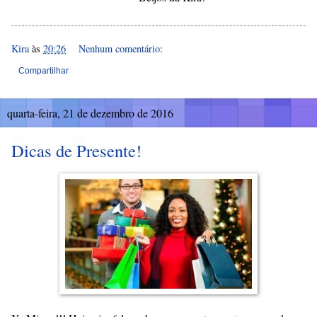
Kira
às
20:26
Nenhum comentário:
Compartilhar
quarta-feira, 21 de dezembro de 2016
Dicas de Presente!