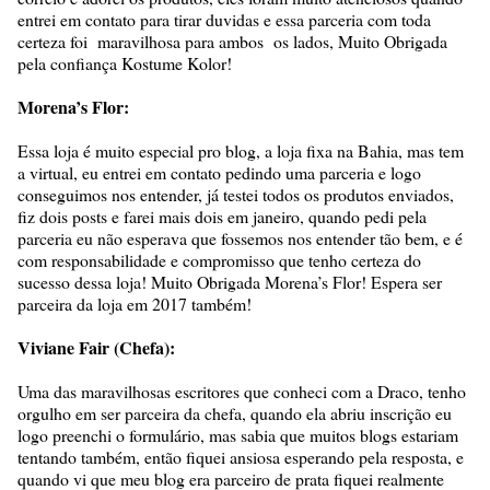
entrei em contato para tirar duvidas e essa parceria com toda
certeza foi maravilhosa para ambos os lados, Muito Obrigada
pela confiança Kostume Kolor!
Morena’s Flor:
Essa loja é muito especial pro blog, a loja fixa na Bahia, mas tem
a virtual, eu entrei em contato pedindo uma parceria e logo
conseguimos nos entender, já testei todos os produtos enviados,
fiz dois posts e farei mais dois em janeiro, quando pedi pela
parceria eu não esperava que fossemos nos entender tão bem, e é
com responsabilidade e compromisso que tenho certeza do
sucesso dessa loja! Muito Obrigada Morena’s Flor! Espera ser
parceira da loja em 2017 também!
Viviane Fair (Chefa):
Uma das maravilhosas escritores que conheci com a Draco, tenho
orgulho em ser parceira da chefa, quando ela abriu inscrição eu
logo preenchi o formulário, mas sabia que muitos blogs estariam
tentando também, então fiquei ansiosa esperando pela resposta, e
quando vi que meu blog era parceiro de prata fiquei realmente