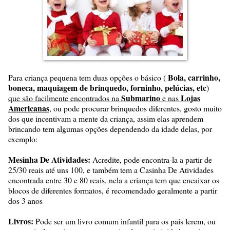
Bola, carrinho,
Para criança pequena tem duas opções o básico (
boneca, maquiagem de brinquedo, forninho, pelúcias, etc
)
Submarino
Lojas
que são facilmente encontrados na
e nas
Americanas
, ou pode procurar brinquedos diferentes, gosto muito
dos que incentivam a mente da criança, assim elas aprendem
brincando tem algumas opções dependendo da idade delas, por
exemplo:
Mesinha De Atividades:
Acredite, pode encontra-la a partir de
25/30 reais até uns 100, e também tem a Casinha De Atividades
encontrada entre 30 e 80 reais, nela a criança tem que encaixar os
blocos de diferentes formatos, é recomendado geralmente a partir
dos 3 anos
Livros:
Pode ser um livro comum infantil para os pais lerem, ou