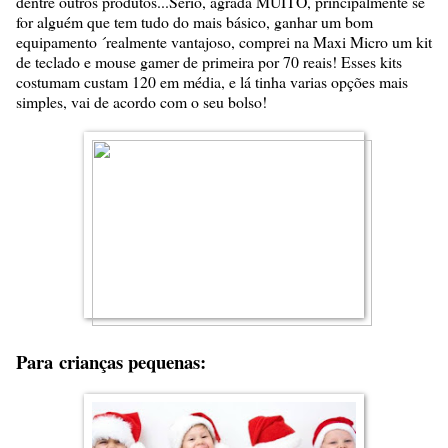
dentre outros produtos...Sério, agrada MUITO, principalmente se
for alguém que tem tudo do mais básico, ganhar um bom
equipamento ´realmente vantajoso, comprei na Maxi Micro um kit
de teclado e mouse gamer de primeira por 70 reais! Esses kits
costumam custam 120 em média, e lá tinha varias opções mais
simples, vai de acordo com o seu bolso!
Para
crianças pequenas: