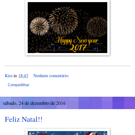
Kira
às
18:43
Nenhum comentário:
Compartilhar
sábado, 24 de dezembro de 2016
Feliz Natal!!