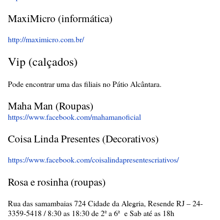
MaxiMicro (informática)
http://maximicro.com.br/
Vip (
calçados)
Pode encontrar uma das filiais no Pátio Alcântara.
Maha Man (Roupas)
https://www.facebook.com/mahamanoficial
Coisa Linda Presentes (Decorativos)
https://www.facebook.com/coisalindapresentescriativos/
Rosa e rosinha (roupas)
Rua das samambaias 724 Cidade da Alegria, Resende RJ – 24-
3359-5418 / 8:30 as 18:30 de 2ª a 6ª e Sab até as 18h