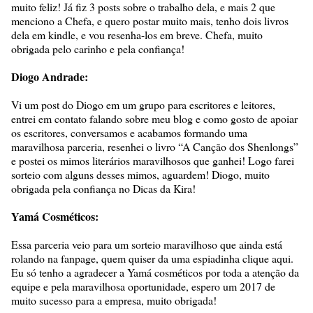
muito feliz! Já fiz 3 posts sobre o trabalho dela, e mais 2 que
menciono a Chefa, e quero postar muito mais, tenho dois livros
dela em kindle, e vou resenha-los em breve. Chefa, muito
obrigada pelo carinho e pela confiança!
Diogo Andrade:
Vi um post do Diogo em um grupo para escritores e leitores,
entrei em contato falando sobre meu blog e como gosto de apoiar
os escritores, conversamos e acabamos formando uma
maravilhosa parceria, resenhei o livro “A Canção dos Shenlongs”
e postei os mimos literários maravilhosos que ganhei! Logo farei
sorteio com alguns desses mimos, aguardem! Diogo, muito
obrigada pela confiança no Dicas da Kira!
Yamá Cosméticos:
Essa parceria veio para um sorteio maravilhoso que ainda está
rolando na fanpage, quem quiser da uma espiadinha clique aqui.
Eu só tenho a agradecer a Yamá cosméticos por toda a atenção da
equipe e pela maravilhosa oportunidade, espero um 2017 de
muito sucesso para a empresa, muito obrigada!