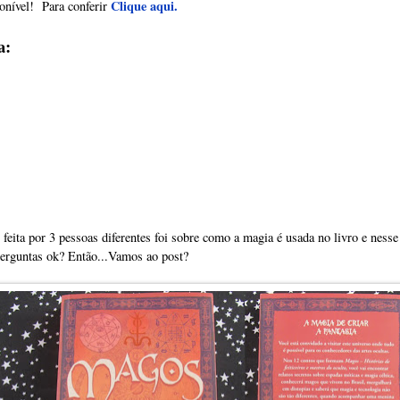
Clique aqui.
ponível! Para conferir
a:
feita por 3 pessoas diferentes foi sobre como a magia é usada no livro e nesse
erguntas ok? Então...Vamos ao post?