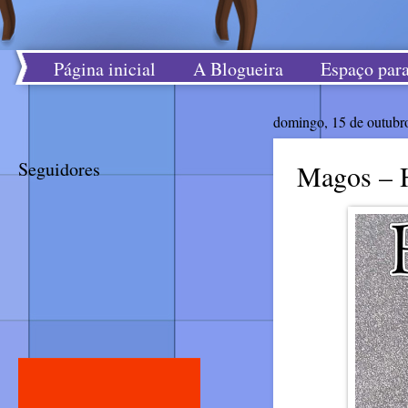
Página inicial
A Blogueira
Espaço para
domingo, 15 de outubr
Seguidores
Magos – Hi