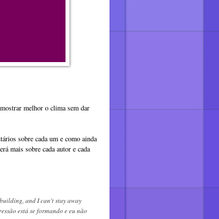
a mostrar melhor o clima sem dar
entários sobre cada um e como ainda
terá mais sobre cada autor e cada
 building, and I can't stay away
ressão está se formando e eu não