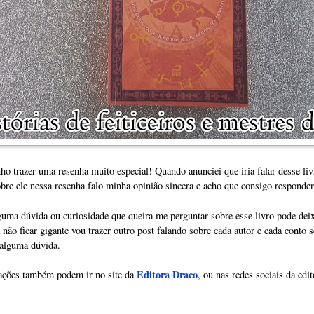
ho trazer uma resenha muito especial! Quando anunciei que iria falar desse li
bre ele nessa resenha falo minha opinião sincera e acho que consigo responde
lguma dúvida ou curiosidade que queira me perguntar sobre esse livro pode de
 não ficar gigante vou trazer outro post falando sobre cada autor e cada conto 
 alguma dúvida.
Editora Draco
ações também podem ir no site da
, ou nas redes sociais da edit