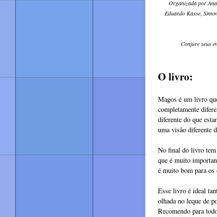
Organizada por Ana L
Eduardo Kasse, Simone
Conjure seus en
O livro:
Magos é um livro que
completamente difere
diferente do que esta
uma visão diferente 
No final do livro te
que é muito importan
é muito bom para os 
Esse livro é ideal t
olhada no leque de p
Recomendo para todo