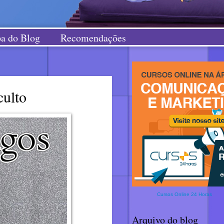
a do Blog
Recomendações
culto
Cursos Online 24 Horas
Arquivo do blog