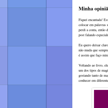
Minha opini
Fiquei encantada! Ess
colocar em palavras s
perdi a conta, então 
post falando especial
Eu quero deixar claro
não muda que sempre s
é assim que faço min
Voltando ao livro, el
um dos tipos de magi
gostando tanto de ma
conhecer em diferent