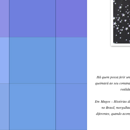
Há quem possa ferir um 
queimará ao seu comando
realid
Em Magos – Histórias de 
no Brasil, mergulha
diferentes, quando aco