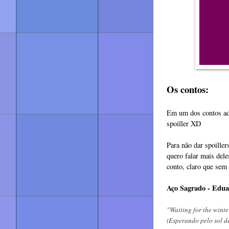
Os contos:
Em um dos contos adi
spoiller XD
Para não dar spoiller
quero falar mais dele
conto, claro que sem 
Aço Sagrado - Edua
"Waiting for the winte
(Esperando pelo sol d