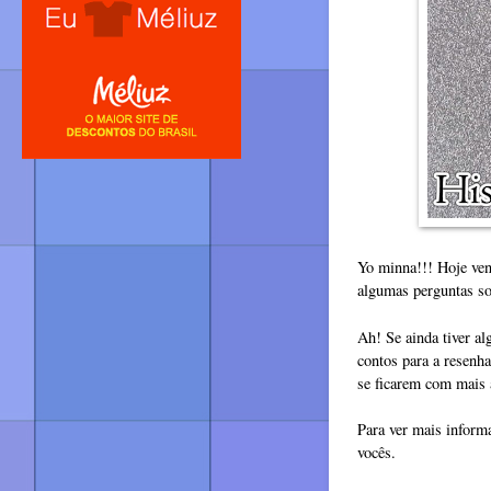
Yo minna!!! Hoje ven
algumas perguntas so
Ah! Se ainda tiver a
contos para a resenha
se ficarem com mais
Para ver mais inform
vocês.