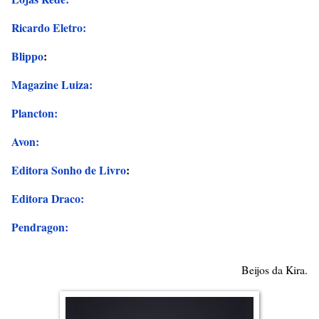
Ricardo Eletro:
Blippo
:
Magazine Luiza:
Plancton:
Avon:
Editora Sonho de Livro
:
Editora Draco:
Pendragon:
Beijos da Kira.