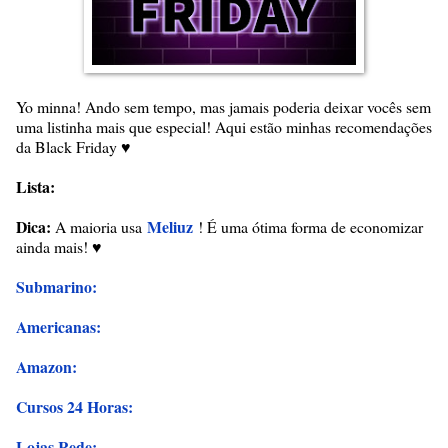
Yo minna! Ando sem tempo, mas jamais poderia deixar vocês sem
uma listinha mais que especial! Aqui estão minhas recomendações
da Black Friday ♥
Lista:
Dica:
Meliuz
A maioria usa
! É uma ótima forma de economizar
ainda mais! ♥
Submarino:
Americanas:
Amazon:
Cursos 24 Horas:
Lojas Rede: