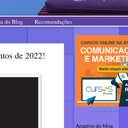
a do Blog
Recomendações
ntos de 2022!
Cursos Online 24 Horas
Arquivo do blog