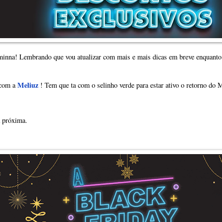
 minna! Lembrando que vou atualizar com mais e mais dicas em breve enquanto 
Meliuz
 com a
! Tem que ta com o selinho verde para estar ativo o retorno do
a próxima.