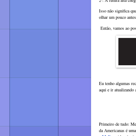
2º: A futura alta che
Isso não significa q
olhar um pouco antes,
Então, vamos ao pos
Eu tenho algumas rec
aqui e ir atualizando
Primeiro de tudo: Me
da Americanas é uma,