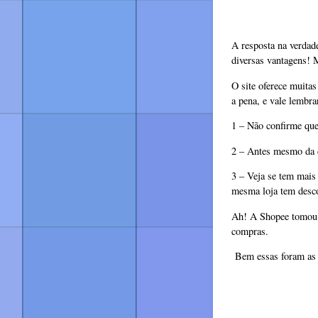
A resposta na verdad
diversas vantagens! 
O site oferece muita
a pena, e vale lembra
1 – Não confirme que
2 – Antes mesmo da c
3 – Veja se tem mais
mesma loja tem desco
Ah! A Shopee tomou 
compras.
Bem essas foram as 