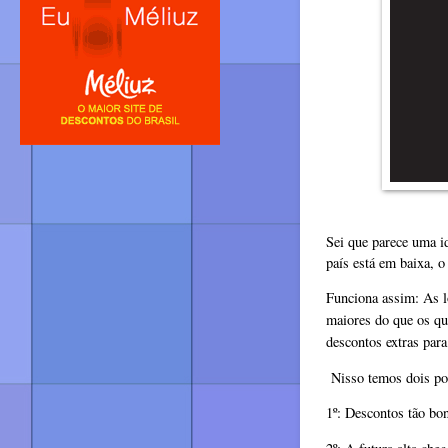
Sei que parece uma i
país está em baixa, 
Funciona assim: As 
maiores do que os q
descontos extras para
Nisso temos dois p
1º: Descontos tão bo