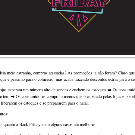
deia meio estranha, compras atrasadas? As promoções já não foram? Claro que 
o que é péssimo para o comercio, mas acaba trazendo descontos extras para o 
lojas esperam um número alto de vendas e enchem os estoques
➡
Os consumid
️
ue tem
➡
Os consumidores compram menos que o esperado pelas lojas e por 
 liberarem os estoques e se prepararem para o natal.
ontos:
ns quanto a Back Friday e em alguns casos até melhores