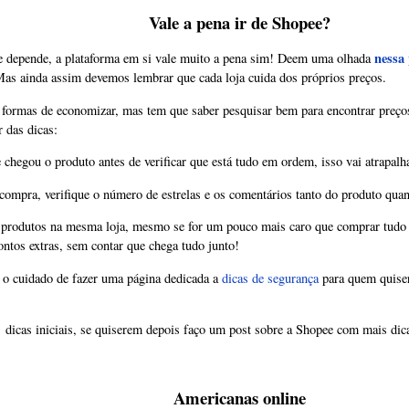
Vale a pena ir de Shopee?
nessa
e depende, a plataforma em si vale muito a pena sim! Deem uma olhada
Mas ainda assim devemos lembrar que cada loja cuida dos próprios preços.
s formas de economizar, mas tem que saber pesquisar bem para encontrar preço
r das dicas:
 chegou o produto antes de verificar que está tudo em ordem, isso vai atrapal
ompra, verifique o número de estrelas e os comentários tanto do produto quan
 produtos na mesma loja, mesmo se for um pouco mais caro que comprar tudo
ntos extras, sem contar que chega tudo junto!
o cuidado de fazer uma página dedicada a
dicas de segurança
para quem quiser
dicas iniciais, se quiserem depois faço um post sobre a Shopee com mais di
Americanas online