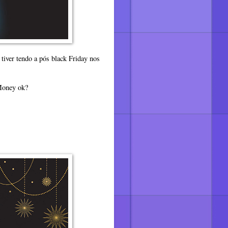
tiver tendo a pós black Friday nos
 Money ok?