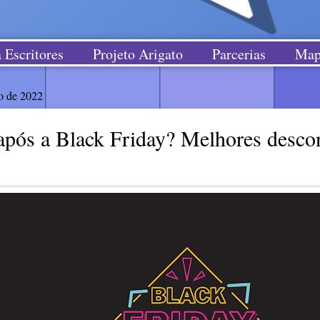
 Escritores
Projeto Arigato
Parcerias
Map
o de 2022
pós a Black Friday? Melhores desco