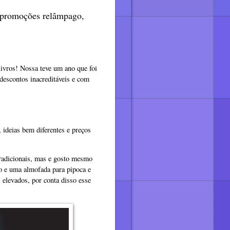
 promoções relâmpago,
ivros! Nossa teve um ano que foi
 descontos inacreditáveis e com
 ideias bem diferentes e preços
tradicionais, mas e gosto mesmo
co e uma almofada para pipoca e
 elevados, por conta disso esse