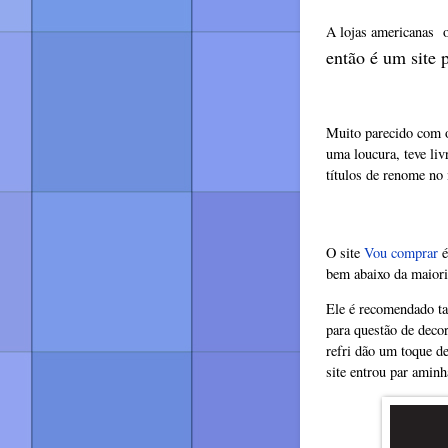
A lojas americanas o
então é um site 
Muito parecido com o
uma loucura, teve liv
títulos de renome no
O site
Vou comprar
é
bem abaixo da maiori
Ele é recomendado ta
para questão de deco
refri dão um toque de
site entrou par aminh